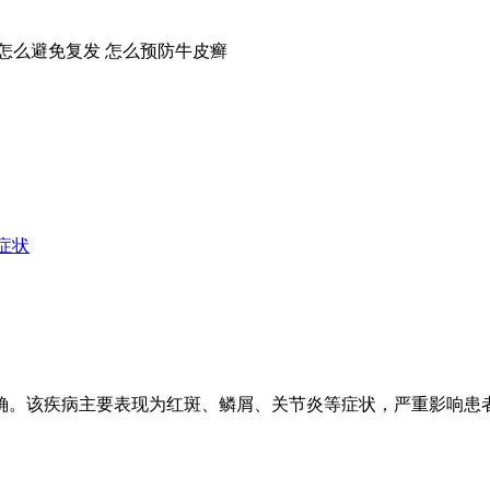
怎么避免复发
怎么预防牛皮癣
症状
确。该疾病主要表现为红斑、鳞屑、关节炎等症状，严重影响患