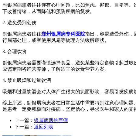
副银屑病患者往往伴有心理问题，比如焦虑、抑郁、自卑等。
下改善情绪，从而降低和预防疾病的复发。
2. 避免受到创伤
副银屑病患者往往
郑州银屑病专科医院
指出，容易遭受外伤，
行局部处理，或者使用风扇等物理方法缓解症状。
3. 合理饮食
副银屑病患者需要谨慎选择食品，避免某些特定食物引起过敏
应该定期咨询营养师，了解适宜的饮食营养方案。
4. 禁止吸烟和过量饮酒
吸烟和过量饮酒会对人体产生很大的负面影响，容易引发疾病
综上所述，副银屑病患者在日常生活中需要特别注意心理问题
是患者一定要积极面对疾病，坚定信心，寻求医生和家人的支
上一篇：
银屑病遇热巨痒
下一篇：
返回列表