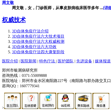
周文敬
周文敬，女，门诊医师，从事皮肤病临床医学多年 ...
[详细
权威技术
3D自体免疫疗法介绍
3D自体免疫疗法六大技术项目
3D自体免疫疗法六大权威检测
3D自体免疫疗法六大功效
3D自体免疫疗法四大康复阶段
医院介绍
|
医院新闻
|
特色疗法
|
医护团队
|
先进设备
|
媒体报道
郑州市银屑病研究所
咨询热线：0371-55009888
医院地址：郑州市金水区南阳路227号（南阳路与群办路交叉
咨询QQ：1607779341
>