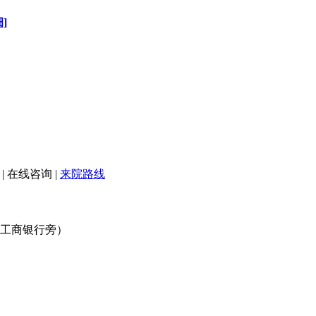
]
|
在线咨询
|
来院路线
口工商银行旁）