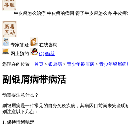
牛皮癣怎么治疗
牛皮癣的病因
得了牛皮癣怎么办
牛皮癣
专家答疑
在线咨询
网上预约
QQ解答
您现在的位置：
首页
>
银屑病
>
青少年银屑病
>
青少年银屑病
副银屑病带病活
动需要注意什么？
副银屑病是一种常见的自身免疫疾病，其病因目前尚未完全明
别注意以下几点：
1. 保持情绪稳定