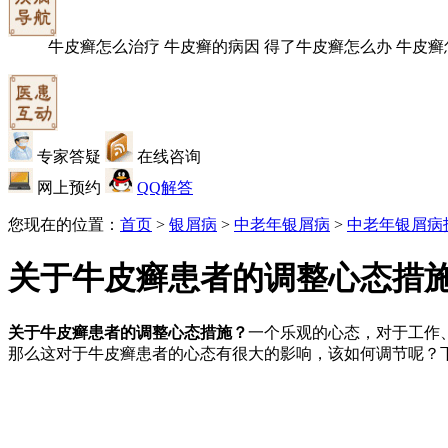
牛皮癣怎么治疗
牛皮癣的病因
得了牛皮癣怎么办
牛皮癣
专家答疑
在线咨询
网上预约
QQ解答
您现在的位置：
首页
>
银屑病
>
中老年银屑病
>
中老年银屑病
关于牛皮癣患者的调整心态措
关于牛皮癣患者的调整心态措施？
一个乐观的心态，对于工作
那么这对于牛皮癣患者的心态有很大的影响，该如何调节呢？