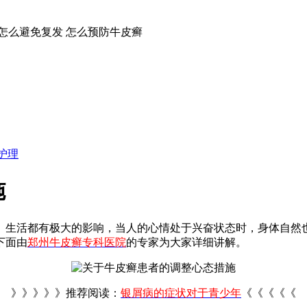
怎么避免复发
怎么预防牛皮癣
护理
施
、生活都有极大的影响，当人的心情处于兴奋状态时，身体自然
下面由
郑州牛皮癣专科医院
的专家为大家详细讲解。
》》》》》推荐阅读：
银屑病的症状对于青少年
《《《《《