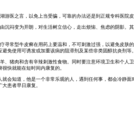
江湖游医之言，以免上当受骗，可靠的办法还是到正规专科医院
想由沉闷变为开朗，对生活树立信心，走出烦恼、焦虑的阴影。
治疗寻常型牛皮癣在用药上要温和，不可刺激过强，以避免皮肤
应避免使用可诱发或加重该病的阻滞剂及某些非类固醇抗炎剂等
、羊、猪肉和含有辛辣刺激性食物。同时要注意环境卫生和个人
癣很快就能在短时间内康复的。
人就会知道，他是一个非常乐观的人，遇到任何事，都会冷静面
广大患者早日康复。