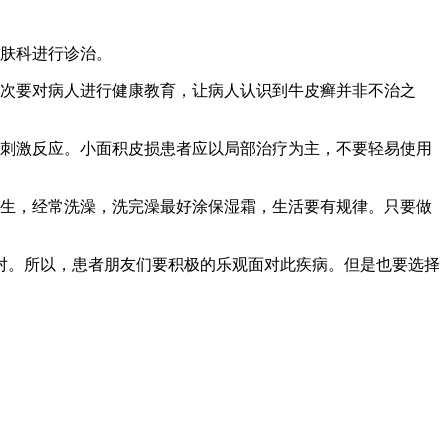
皮肤科进行诊治。
其次要对病人进行健康教育，让病人认识到牛皮癣并非不治之
的刺激反应。小面积皮损患者应以局部治疗为主，不要轻易使用
。
卫生，经常洗澡，洗完澡最好涂保湿霜，生活要有规律。只要做
对。所以，患者朋友们要积极的乐观面对此疾病。但是也要选择