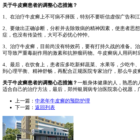
关于牛皮癣患者的调整心态措施？
1、在治疗牛皮癣上不可病不择医，特别不要听信虚假广告和
2、要做出正确诊断，分析并去除致病的精神因素，使患者思
症，也没有传染性，大可不必忧心忡忡。
3、治疗牛皮癣，目前尚没有特效药，要有打持久战的准备。
可导致严重毒副作用的激素和抗肿瘤药物。牛皮癣病人用药时
4、最后，在饮食上，患者应多吃新鲜蔬菜、水果等，少吃牛
到心理平衡、精神舒畅，再配合正规医院专家治疗，那么牛皮
关于牛皮癣患者的调整心态措施？
一般身体健康的人，熟悉的
适合自己的治疗方法，最后，郑州银屑病专治医院衷心祝愿，
上一篇：
中老年牛皮癣的预防护理
下一篇：
返回列表