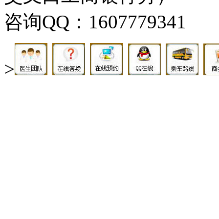
咨询QQ：1607779341
>