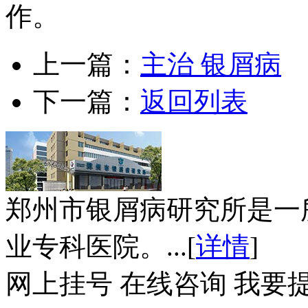
作。
上一篇：
主治 银屑病
下一篇：
返回列表
郑州市银屑病研究所是一
业专科医院。...[
详情
]
网上挂号
在线咨询
我要