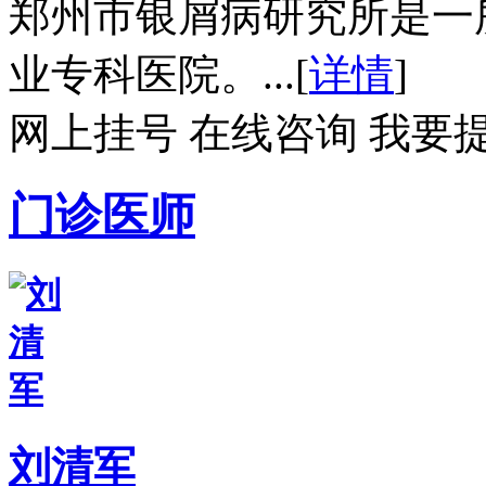
郑州市银屑病研究所是一
业专科医院。...[
详情
]
网上挂号
在线咨询
我要
门诊医师
刘清军