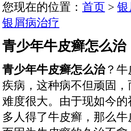
您现在的位置：
首页
>
银
银屑病治疗
青少年牛皮癣怎么治
青少年牛皮癣怎么治
？牛
疾病，这种病不但顽固，
难度很大。由于现如今的
多人得了牛皮癣，那么牛