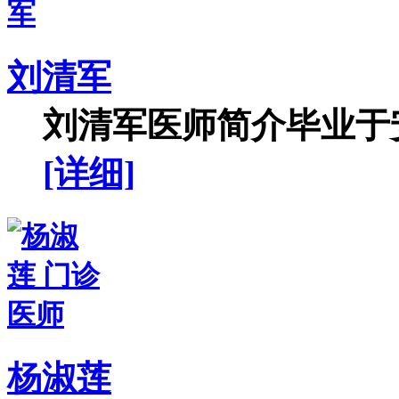
刘清军
刘清军医师简介毕业于安
[详细]
杨淑莲