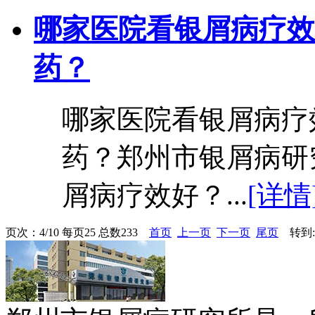
哪家医院看银屑病疗效
药？
哪家医院看银屑病疗
药？郑州市银屑病研
屑病疗效好？...
[详情
页次：4/10 每页25 总数233
首页
上一页
下一页
尾页
转到: