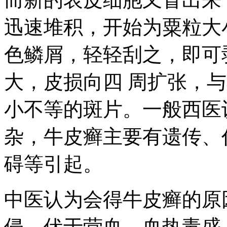
迅速堆积，开始为粟粒大
色鳞屑，轻轻刮之，即可
大，皮损向四 周扩张，
小不等的斑片。一般西医
杂，牛皮癣主要有遗传、
碍等引起。
中医认为会得牛皮癣的原
侵，伏于营血，血热毒盛