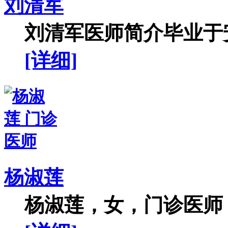
刘清军
刘清军医师简介毕业于安
[详细]
杨淑莲
杨淑莲，女，门诊医师，