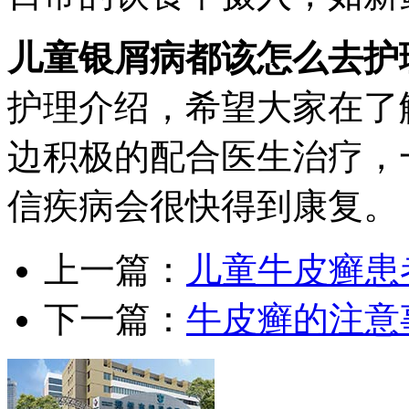
儿童银屑病都该怎么去护
护理介绍，希望大家在了
边积极的配合医生治疗，
信疾病会很快得到康复。
上一篇：
儿童牛皮癣患
下一篇：
牛皮癣的注意